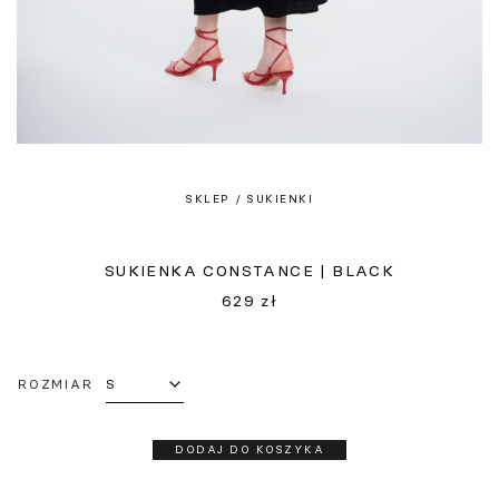
SKLEP
/ SUKIENKI
SUKIENKA CONSTANCE | BLACK
629
zł
ROZMIAR
DODAJ DO KOSZYKA