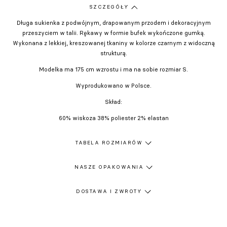
SZCZEGÓŁY
Długa sukienka z podwójnym, drapowanym przodem i dekoracyjnym
przeszyciem w talii. Rękawy w formie bufek wykończone gumką.
Wykonana z lekkiej, kreszowanej tkaniny w kolorze czarnym z widoczną
strukturą.
Modelka ma 175 cm wzrostu i ma na sobie rozmiar S.
Wyprodukowano w Polsce.
Skład:
60% wiskoza 38% poliester 2% elastan
TABELA ROZMIARÓW
NASZE OPAKOWANIA
DOSTAWA I ZWROTY