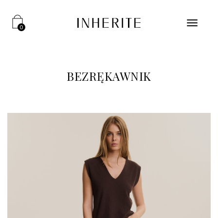
0
BEZRĘKAWNIK