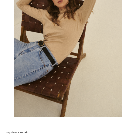
Longsleeve Harald