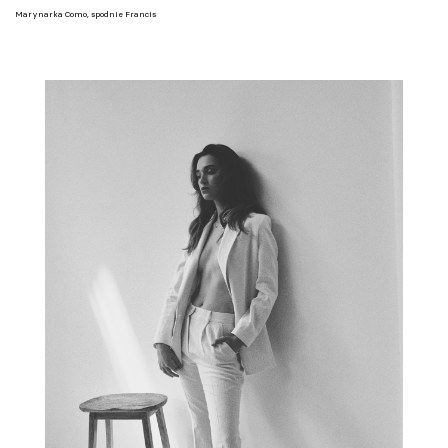
Marynarka Como, spodnie Francis