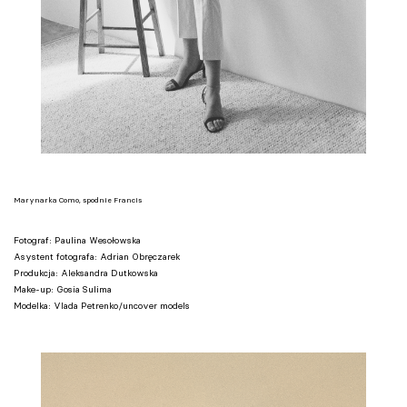
Marynarka Como, spodnie Francis
Fotograf: Paulina Wesołowska
Asystent fotografa: Adrian Obręczarek
Produkcja: Aleksandra Dutkowska
Make-up: Gosia Sulima
Modelka: Vlada Petrenko/uncover models